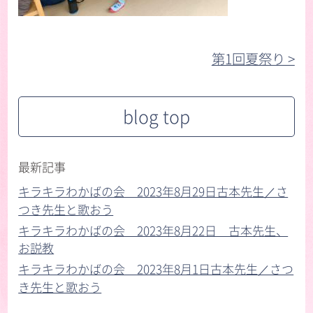
第1回夏祭り >︎
blog top
最新記事
キラキラわかばの会 2023年8月29日古本先生／さ
つき先生と歌おう
キラキラわかばの会 2023年8月22日 古本先生、
お説教
キラキラわかばの会 2023年8月1日古本先生／さつ
き先生と歌おう