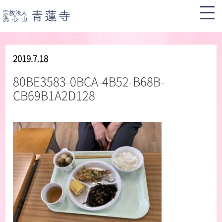
2019.7.18
80BE3583-0BCA-4B52-B68B-
CB69B1A2D128