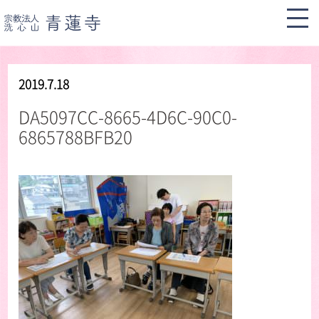
2019.7.18
DA5097CC-8665-4D6C-90C0-
6865788BFB20