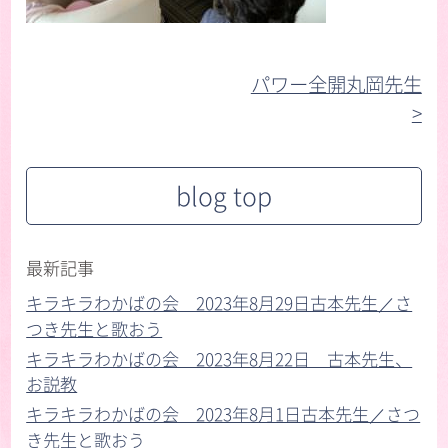
パワー全開丸岡先生
>︎
blog top
最新記事
キラキラわかばの会 2023年8月29日古本先生／さ
つき先生と歌おう
キラキラわかばの会 2023年8月22日 古本先生、
お説教
キラキラわかばの会 2023年8月1日古本先生／さつ
き先生と歌おう