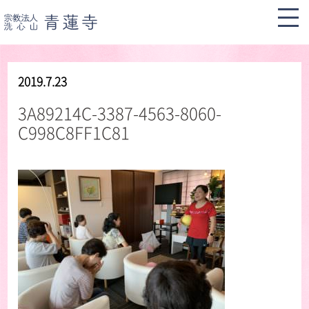
2019.7.23
3A89214C-3387-4563-8060-
C998C8FF1C81