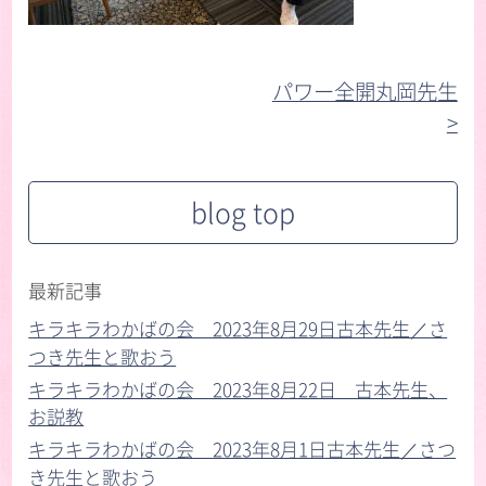
パワー全開丸岡先生
>︎
blog top
最新記事
キラキラわかばの会 2023年8月29日古本先生／さ
つき先生と歌おう
キラキラわかばの会 2023年8月22日 古本先生、
お説教
キラキラわかばの会 2023年8月1日古本先生／さつ
き先生と歌おう