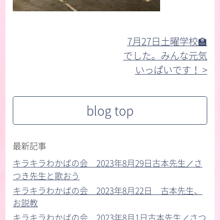
7月27日土曜学校🏫
でした。みんな元気
いっぱいです！ >︎
blog top
最新記事
キラキラわかばの会 2023年8月29日古本先生／さ
つき先生と歌おう
キラキラわかばの会 2023年8月22日 古本先生、
お説教
キラキラわかばの会 2023年8月1日古本先生／さつ