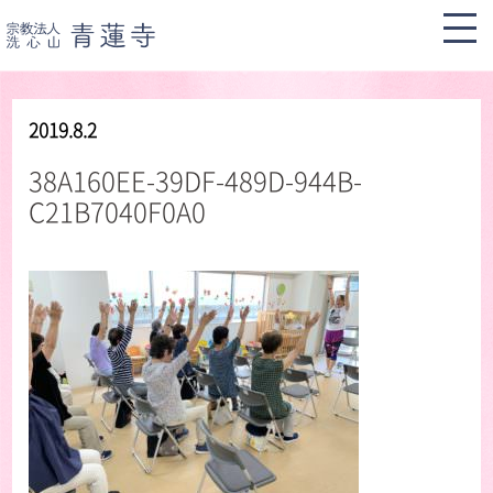
2019.8.2
38A160EE-39DF-489D-944B-
C21B7040F0A0