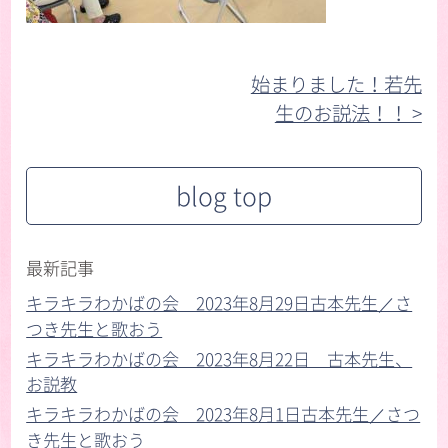
始まりました！若先
生のお説法！！ >︎
blog top
最新記事
キラキラわかばの会 2023年8月29日古本先生／さ
つき先生と歌おう
キラキラわかばの会 2023年8月22日 古本先生、
お説教
キラキラわかばの会 2023年8月1日古本先生／さつ
き先生と歌おう