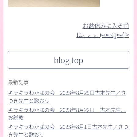
お盆休みに入る前
に。。。(⑅˃◡ु˂⑅) >︎
blog top
最新記事
キラキラわかばの会 2023年8月29日古本先生／さ
つき先生と歌おう
キラキラわかばの会 2023年8月22日 古本先生、
お説教
キラキラわかばの会 2023年8月1日古本先生／さつ
き先生と歌おう