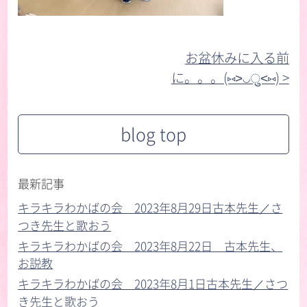
お盆休みに入る前
に。。。(⑅˃◡ु˂⑅) >︎
blog top
最新記事
キラキラわかばの会 2023年8月29日古本先生／さ
つき先生と歌おう
キラキラわかばの会 2023年8月22日 古本先生、
お説教
キラキラわかばの会 2023年8月1日古本先生／さつ
き先生と歌おう