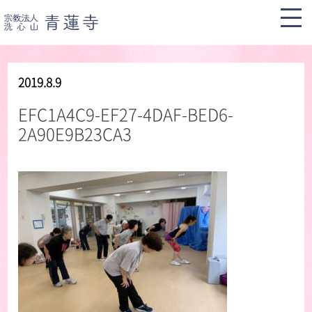
2019.8.9
EFC1A4C9-EF27-4DAF-BED6-
2A90E9B23CA3