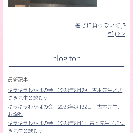
暑さに負けないぞ( ⁼̴̀
꒳⁼̴́ )✧ >︎
blog top
最新記事
キラキラわかばの会 2023年8月29日古本先生／さ
つき先生と歌おう
キラキラわかばの会 2023年8月22日 古本先生、
お説教
キラキラわかばの会 2023年8月1日古本先生／さつ
き先生と歌おう