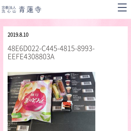
2019.8.10
48E6D022-C445-4815-8993-
EEFE4308803A