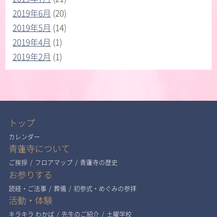
2019年6月
(20)
2019年5月
(14)
2019年4月
(1)
2019年2月
(1)
トップ
カレンダー
青蓮寺について
ご挨拶
/
フロアマップ
/
青蓮寺の歴史
お参りする
読経・ご法事
/
葬儀
/
初参式・めぐみの参拝
活動・体験
キラキラ わかば
/
先生のご紹介
/
土曜学校