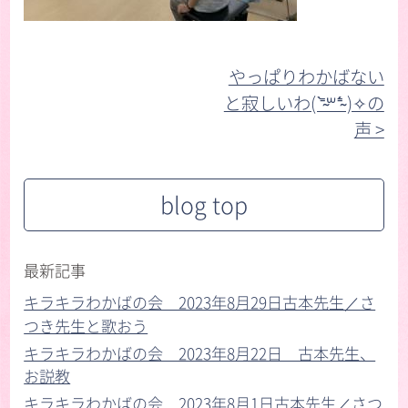
やっぱりわかばない
と寂しいわ( ⁼̴̀꒳⁼̴́ )✧の
声 >︎
blog top
最新記事
キラキラわかばの会 2023年8月29日古本先生／さ
つき先生と歌おう
キラキラわかばの会 2023年8月22日 古本先生、
お説教
キラキラわかばの会 2023年8月1日古本先生／さつ