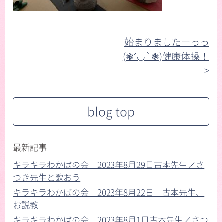
始まりましたーっっ
(❃´◡`❃)健康体操！
>︎
blog top
最新記事
キラキラわかばの会 2023年8月29日古本先生／さ
つき先生と歌おう
キラキラわかばの会 2023年8月22日 古本先生、
お説教
キラキラわかばの会 2023年8月1日古本先生／さつ