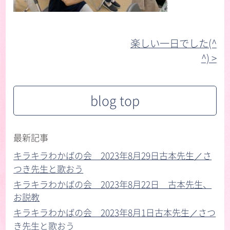
楽しい一日でした(^
^) >︎
blog top
最新記事
キラキラわかばの会 2023年8月29日古本先生／さ
つき先生と歌おう
キラキラわかばの会 2023年8月22日 古本先生、
お説教
キラキラわかばの会 2023年8月1日古本先生／さつ
き先生と歌おう