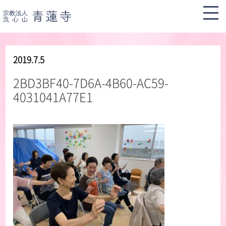
2019.7.5
2BD3BF40-7D6A-4B60-AC59-
4031041A77E1