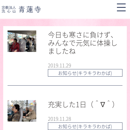
今日も寒さに負けず、
みんなで元気に体操し
ましたね
2019.11.29
お知らせ(キラキラわかば)
充実した1日（＾∇＾）
2019.11.28
お知らせ(キラキラわかば)