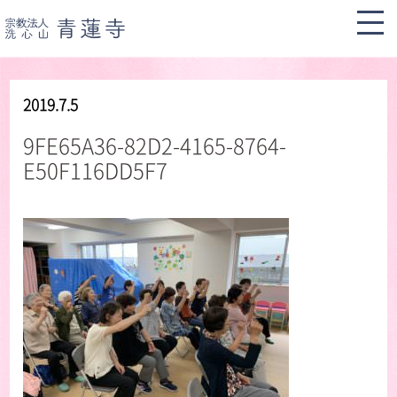
2019.7.5
9FE65A36-82D2-4165-8764-
E50F116DD5F7