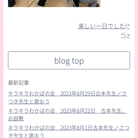
楽しい一日でした(^
^) >︎
blog top
最新記事
キラキラわかばの会 2023年8月29日古本先生／さ
つき先生と歌おう
キラキラわかばの会 2023年8月22日 古本先生、
お説教
キラキラわかばの会 2023年8月1日古本先生／さつ
き先生と歌おう