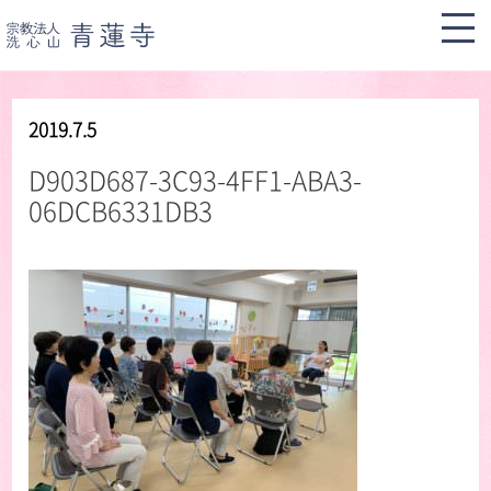
2019.7.5
D903D687-3C93-4FF1-ABA3-
06DCB6331DB3