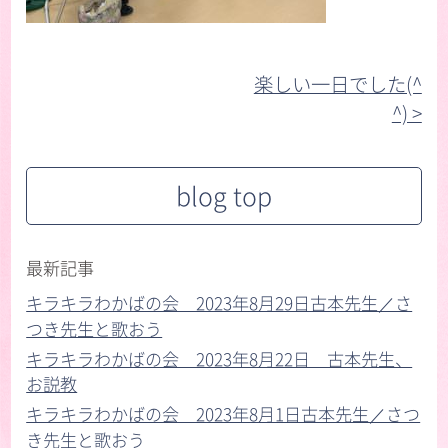
楽しい一日でした(^
^) >︎
blog top
最新記事
キラキラわかばの会 2023年8月29日古本先生／さ
つき先生と歌おう
キラキラわかばの会 2023年8月22日 古本先生、
お説教
キラキラわかばの会 2023年8月1日古本先生／さつ
き先生と歌おう