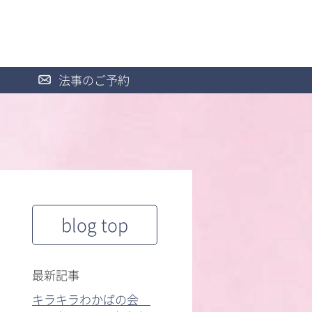
法事のご予約
blog top
最新記事
キラキラわかばの会