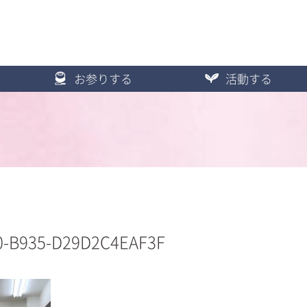
お参りする
活動する
0-B935-D29D2C4EAF3F