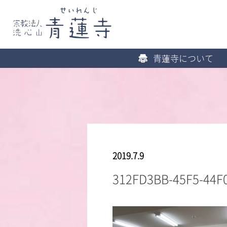
青蓮寺について
2019.7.9
312FD3BB-45F5-44F