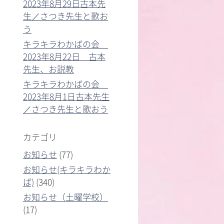
2023年8月29日古本先
生／さつき先生と歌お
う
キラキラわかばの会
2023年8月22日 古本
先生、お説教
キラキラわかばの会
2023年8月1日古本先生
／さつき先生と歌おう
カテゴリ
お知らせ
(77)
お知らせ(キラキラわか
ば)
(340)
お知らせ（土曜学校）
(17)