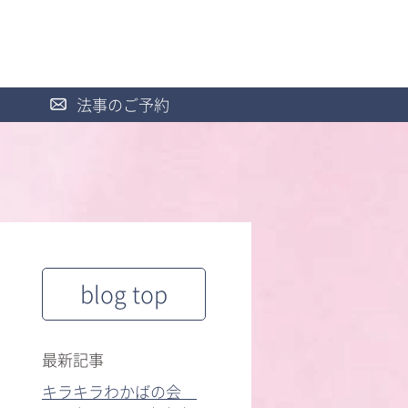
法事のご予約
blog top
最新記事
キラキラわかばの会