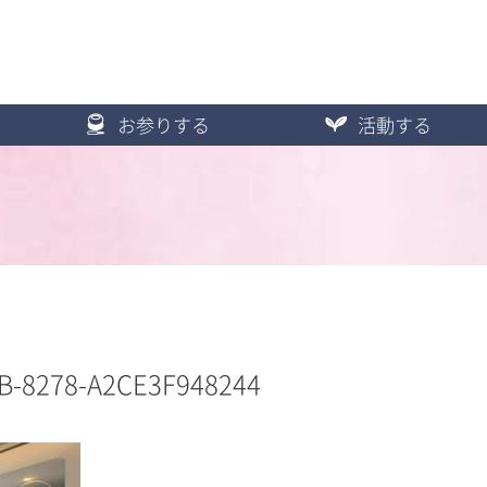
お参りする
活動する
B-8278-A2CE3F948244