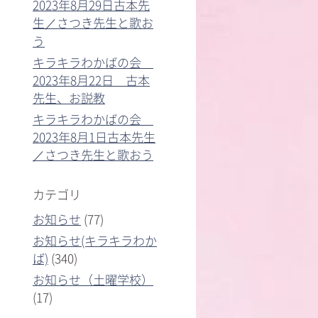
2023年8月29日古本先
生／さつき先生と歌お
う
キラキラわかばの会
2023年8月22日 古本
先生、お説教
キラキラわかばの会
2023年8月1日古本先生
／さつき先生と歌おう
カテゴリ
お知らせ
(77)
お知らせ(キラキラわか
ば)
(340)
お知らせ（土曜学校）
(17)