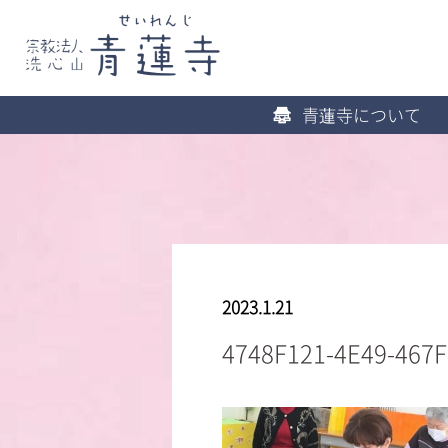
青蓮寺について
2023.1.21
4748F121-4E49-467