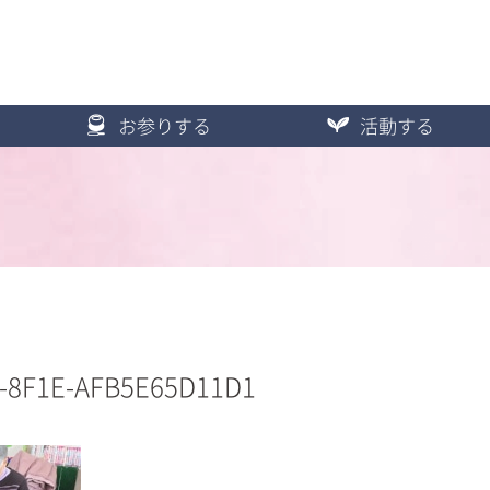
お参りする
活動する
F-8F1E-AFB5E65D11D1