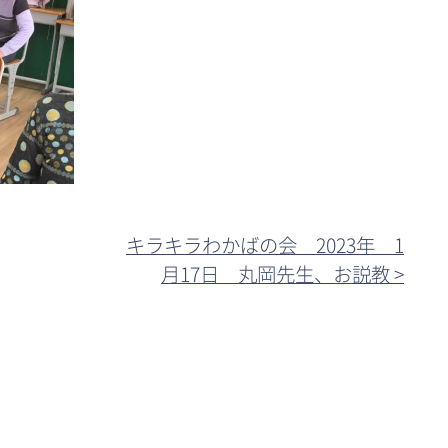
キラキラわかばの会 2023年 1
月17日 丸岡先生、お説教 >︎