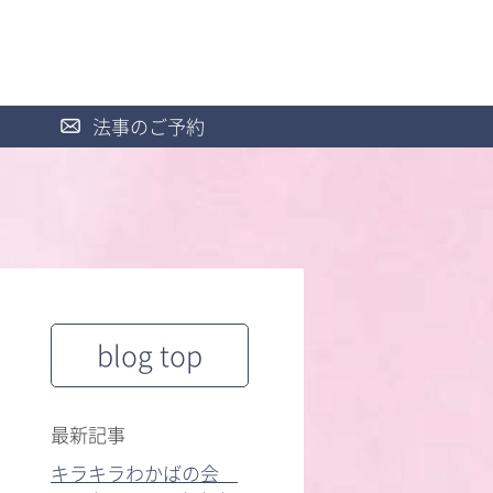
法事のご予約
blog top
最新記事
キラキラわかばの会