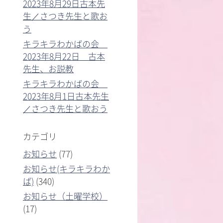
2023年8月29日古本先
生／さつき先生と歌お
う
キラキラわかばの会
2023年8月22日 古本
先生、お説教
キラキラわかばの会
2023年8月1日古本先生
／さつき先生と歌おう
カテゴリ
お知らせ
(77)
お知らせ(キラキラわか
ば)
(340)
お知らせ（土曜学校）
(17)