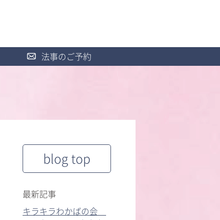
法事のご予約
blog top
最新記事
キラキラわかばの会