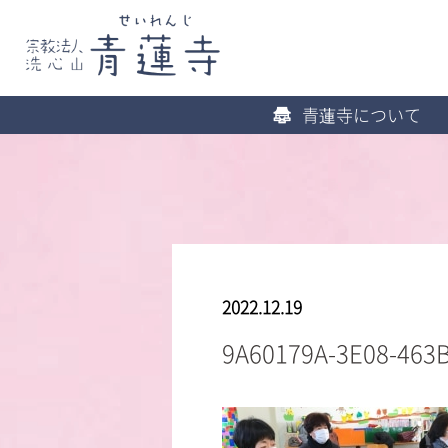
青蓮寺について
2022.12.19
9A60179A-3E08-463