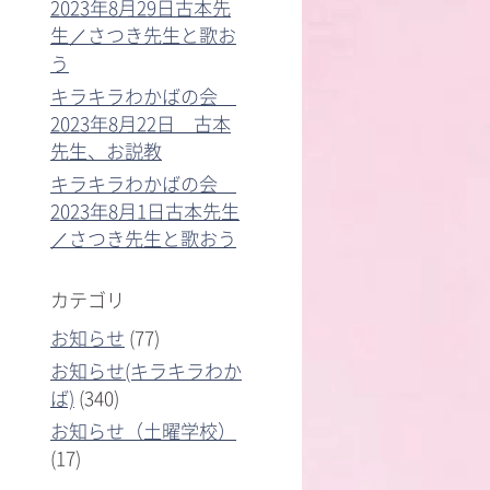
2023年8月29日古本先
生／さつき先生と歌お
う
キラキラわかばの会
2023年8月22日 古本
先生、お説教
キラキラわかばの会
2023年8月1日古本先生
／さつき先生と歌おう
カテゴリ
お知らせ
(77)
お知らせ(キラキラわか
ば)
(340)
お知らせ（土曜学校）
(17)