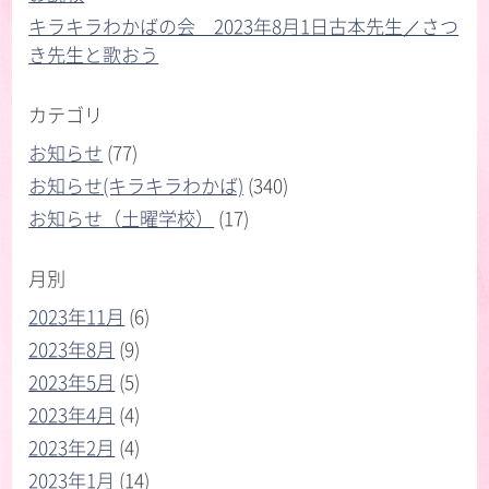
キラキラわかばの会 2023年8月1日古本先生／さつ
き先生と歌おう
カテゴリ
お知らせ
(77)
お知らせ(キラキラわかば)
(340)
お知らせ（土曜学校）
(17)
月別
2023年11月
(6)
2023年8月
(9)
2023年5月
(5)
2023年4月
(4)
2023年2月
(4)
2023年1月
(14)