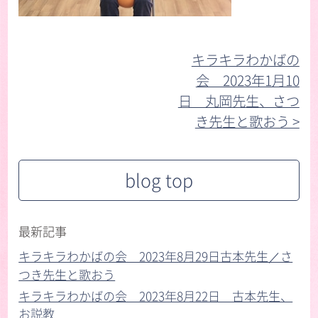
キラキラわかばの
会 2023年1月10
日 丸岡先生、さつ
き先生と歌おう >︎
blog top
最新記事
キラキラわかばの会 2023年8月29日古本先生／さ
つき先生と歌おう
キラキラわかばの会 2023年8月22日 古本先生、
お説教