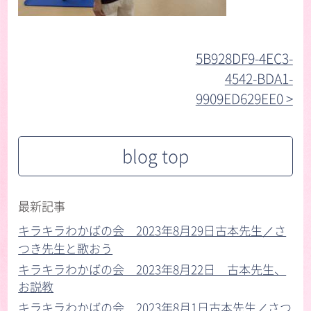
5B928DF9-4EC3-
4542-BDA1-
9909ED629EE0 >︎
blog top
最新記事
キラキラわかばの会 2023年8月29日古本先生／さ
つき先生と歌おう
キラキラわかばの会 2023年8月22日 古本先生、
お説教
キラキラわかばの会 2023年8月1日古本先生／さつ