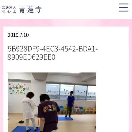
2019.7.10
5B928DF9-4EC3-4542-BDA1-
9909ED629EE0