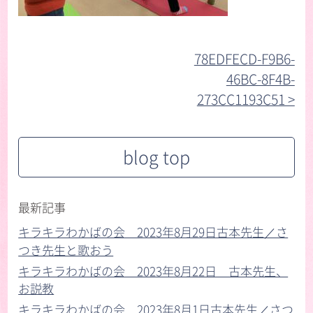
78EDFECD-F9B6-
46BC-8F4B-
273CC1193C51 >︎
blog top
最新記事
キラキラわかばの会 2023年8月29日古本先生／さ
つき先生と歌おう
キラキラわかばの会 2023年8月22日 古本先生、
お説教
キラキラわかばの会 2023年8月1日古本先生／さつ