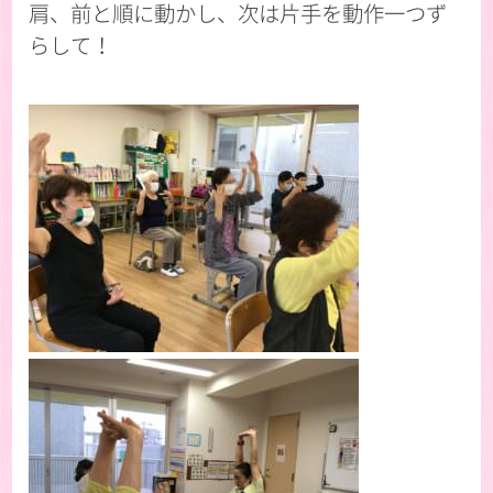
肩、前と順に動かし、次は片手を動作一つず
らして！