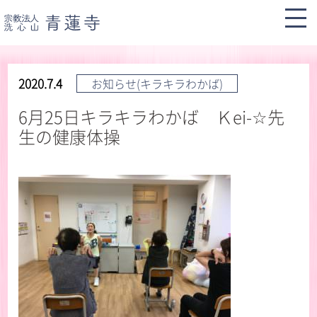
2020.7.4
お知らせ(キラキラわかば)
6月25日キラキラわかば Ｋei-☆先
生の健康体操