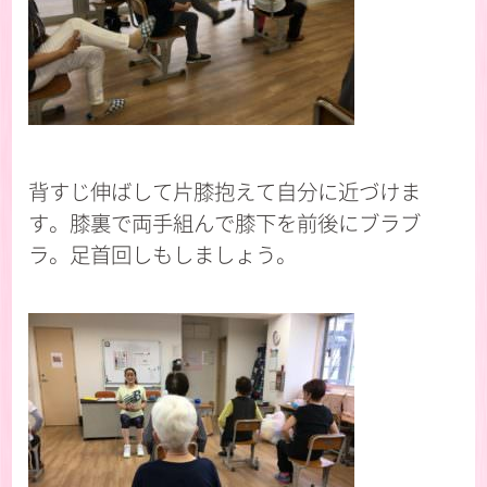
背すじ伸ばして片膝抱えて自分に近づけま
す。膝裏で両手組んで膝下を前後にブラブ
ラ。足首回しもしましょう。