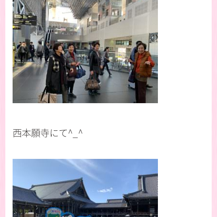
西本願寺にて^_^