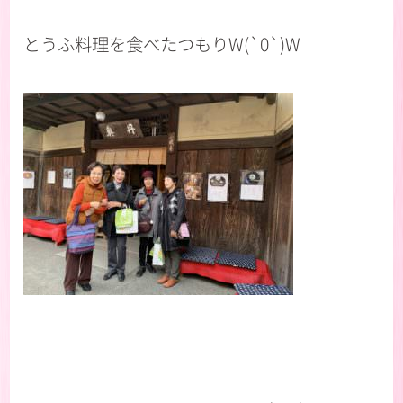
とうふ料理を食べたつもりW(`0`)W