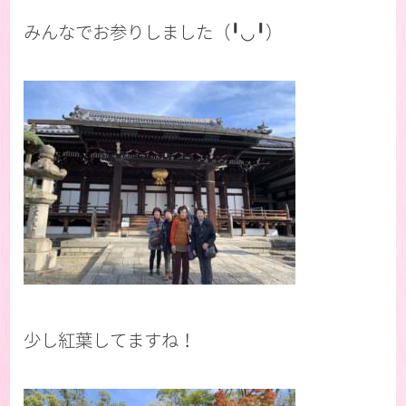
みんなでお参りしました（╹◡╹）
少し紅葉してますね
！