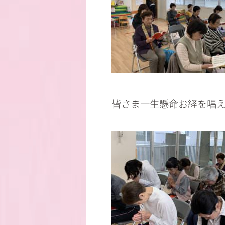
皆さま一生懸命お経を唱え