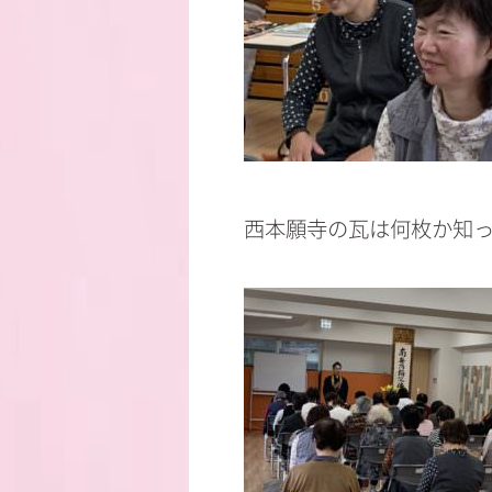
西本願寺の瓦は何枚か知