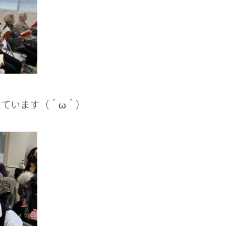
ています（＾ω＾）