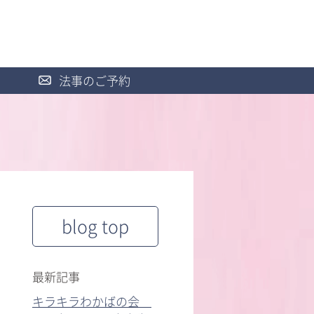
法事のご予約
blog top
最新記事
キラキラわかばの会